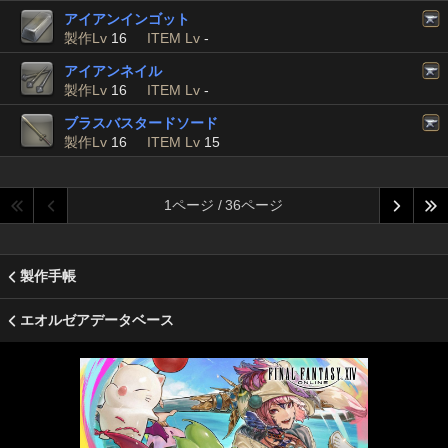
アイアンインゴット
製作Lv
16
ITEM Lv
-
アイアンネイル
製作Lv
16
ITEM Lv
-
ブラスバスタードソード
製作Lv
16
ITEM Lv
15
1ページ / 36ページ
製作手帳
エオルゼアデータベース