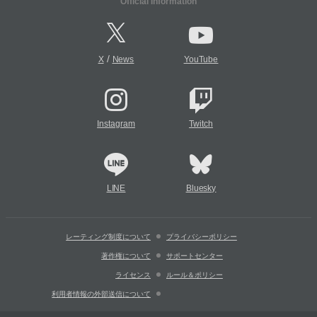
Official Information
/
X
News
YouTube
Instagram
Twitch
LINE
Bluesky
レーティング制度について
プライバシーポリシー
著作権について
サポートセンター
ライセンス
ルール＆ポリシー
利用者情報の外部送信について