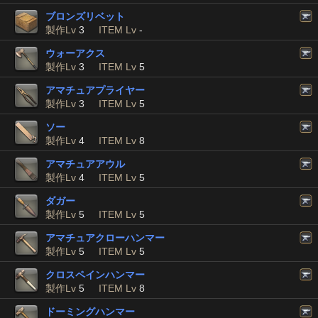
ブロンズリベット
製作Lv
3
ITEM Lv
-
ウォーアクス
製作Lv
3
ITEM Lv
5
アマチュアプライヤー
製作Lv
3
ITEM Lv
5
ソー
製作Lv
4
ITEM Lv
8
アマチュアアウル
製作Lv
4
ITEM Lv
5
ダガー
製作Lv
5
ITEM Lv
5
アマチュアクローハンマー
製作Lv
5
ITEM Lv
5
クロスペインハンマー
製作Lv
5
ITEM Lv
8
ドーミングハンマー