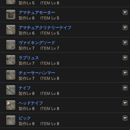
製作Lv
5
ITEM Lv
8
アマチュアモーター
製作Lv
6
ITEM Lv
5
アマチュアクリナリーナイフ
製作Lv
6
ITEM Lv
5
ヴァイキングソード
製作Lv
7
ITEM Lv
7
ラブリュス
製作Lv
7
ITEM Lv
8
チェーサーハンマー
製作Lv
7
ITEM Lv
8
ナイフ
製作Lv
8
ITEM Lv
8
ヘッドナイフ
製作Lv
8
ITEM Lv
8
ピック
製作Lv
8
ITEM Lv
8