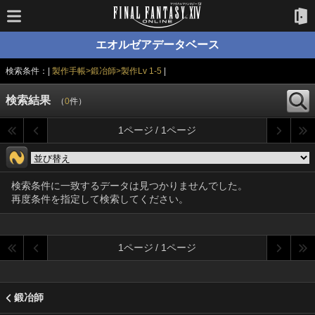
エオルゼアデータベース
検索条件：|
製作手帳>鍛冶師>製作Lv 1-5
|
検索結果
（
0
件）
1ページ / 1ページ
検索条件に一致するデータは見つかりませんでした。
再度条件を指定して検索してください。
1ページ / 1ページ
鍛冶師