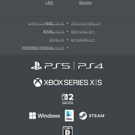
LINE
Bluesky
レーティング制度について
プライバシーポリシー
著作権について
サポートセンター
ライセンス
ルール＆ポリシー
利用者情報の外部送信について