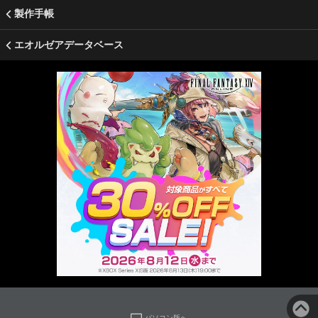
製作手帳
エオルゼアデータベース
パソコン版へ