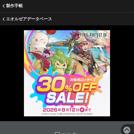
製作手帳
エオルゼアデータベース
パソコン版へ