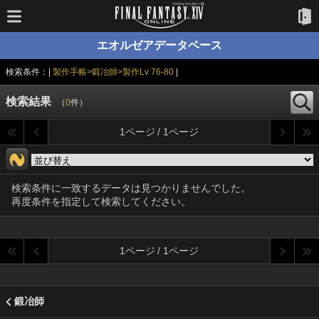
エオルゼアデータベース
検索条件：|
製作手帳>鍛冶師>製作Lv 76-80
|
検索結果
（
0
件）
1ページ / 1ページ
検索条件に一致するデータは見つかりませんでした。
再度条件を指定して検索してください。
1ページ / 1ページ
鍛冶師