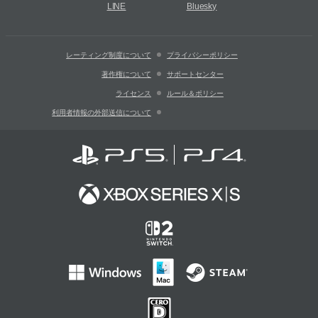
LINE
Bluesky
レーティング制度について
プライバシーポリシー
著作権について
サポートセンター
ライセンス
ルール＆ポリシー
利用者情報の外部送信について