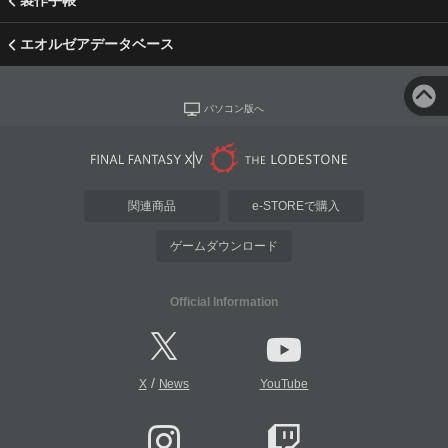
製作手帳
エオルゼアデータベース
パソコン版へ
関連商品
e-STOREで購入
ゲームダウンロード
Official Information
/
X
News
YouTube