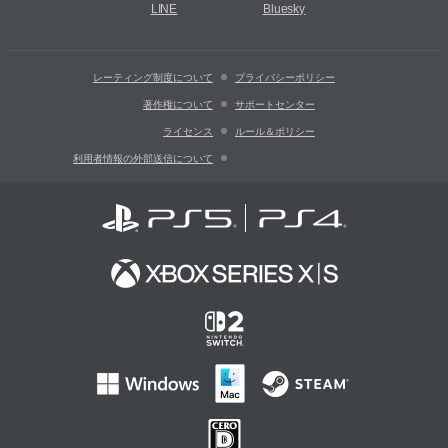
LINE
Bluesky
レーティング制度について
プライバシーポリシー
著作権について
サポートセンター
ライセンス
ルール＆ポリシー
利用者情報の外部送信について