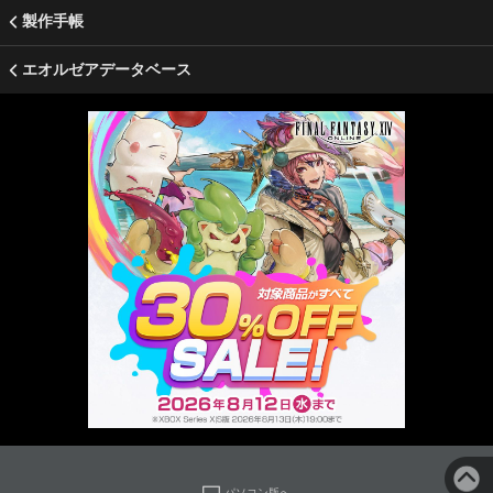
製作手帳
エオルゼアデータベース
パソコン版へ