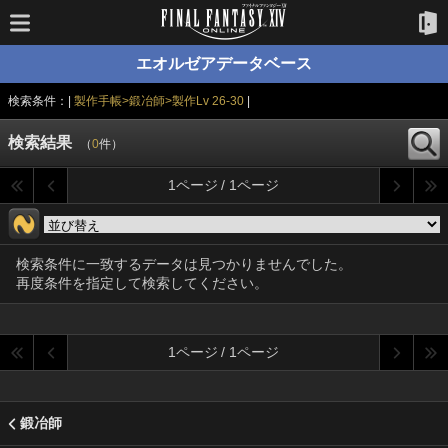
エオルゼアデータベース
検索条件：|
製作手帳>鍛冶師>製作Lv 26-30
|
検索結果
（
0
件）
1ページ / 1ページ
検索条件に一致するデータは見つかりませんでした。
再度条件を指定して検索してください。
1ページ / 1ページ
鍛冶師