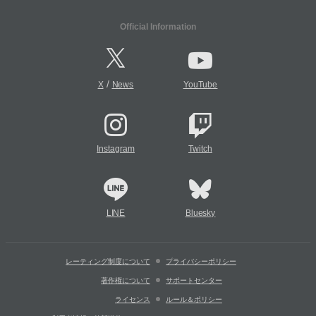
Official Information
/
X
News
YouTube
Instagram
Twitch
LINE
Bluesky
レーティング制度について
プライバシーポリシー
著作権について
サポートセンター
ライセンス
ルール＆ポリシー