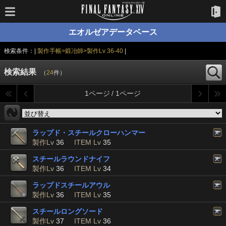
エオルゼアデータベース
検索条件：|
製作手帳>鍛冶師>製作Lv 36-40
|
検索結果
（
24
件）
1ページ / 1ページ
ラップド・スチールクローハンマー
製作Lv
36
ITEM Lv
35
スチールラウンドナイフ
製作Lv
36
ITEM Lv
34
ラップドスチールアウル
製作Lv
36
ITEM Lv
35
スチールロングソード
製作Lv
37
ITEM Lv
36