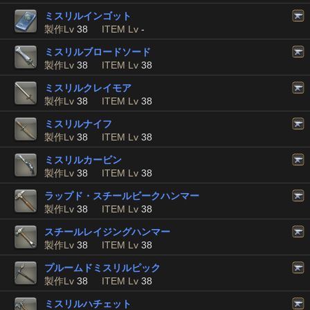
ミスリルインゴット
製作Lv
38
ITEM Lv
-
ミスリルブロードソード
製作Lv
38
ITEM Lv
38
ミスリルクレイモア
製作Lv
38
ITEM Lv
38
ミスリルナイフ
製作Lv
38
ITEM Lv
38
ミスリルカービン
製作Lv
38
ITEM Lv
38
ラップド・スチールビークハンマー
製作Lv
38
ITEM Lv
38
スチールレイジングハンマー
製作Lv
38
ITEM Lv
38
プルームドミスリルピック
製作Lv
38
ITEM Lv
38
ミスリルハチェット