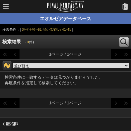
エオルゼアデータベース
検索条件：|
製作手帳>鍛冶師>製作Lv 41-45
|
検索結果
（
0
件）
1ページ / 1ページ
検索条件に一致するデータは見つかりませんでした。
再度条件を指定して検索してください。
1ページ / 1ページ
鍛冶師