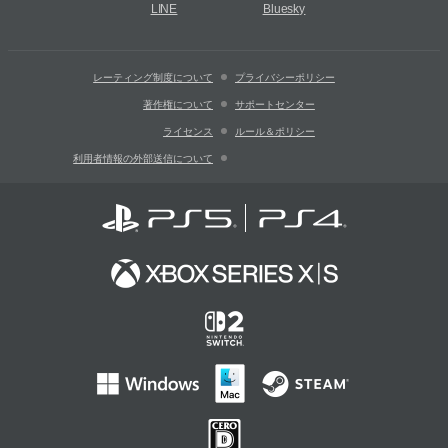
LINE
Bluesky
レーティング制度について
プライバシーポリシー
著作権について
サポートセンター
ライセンス
ルール＆ポリシー
利用者情報の外部送信について