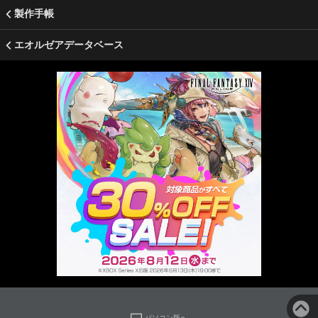
製作手帳
エオルゼアデータベース
パソコン版へ