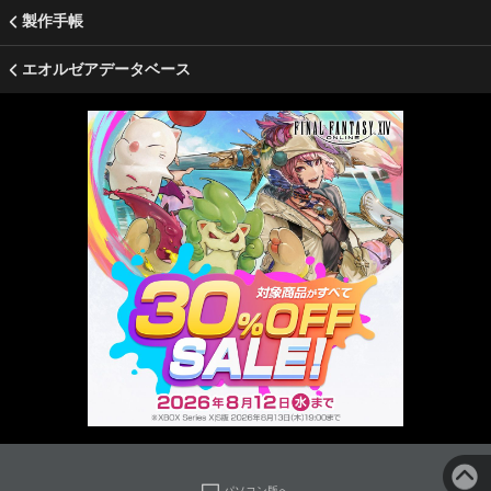
製作手帳
エオルゼアデータベース
パソコン版へ