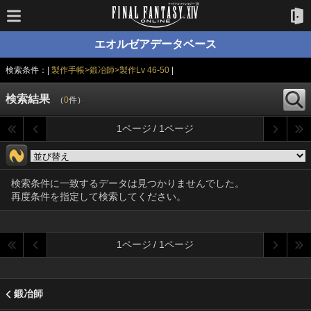
エオルゼアデータベース
検索条件：|
製作手帳>鍛冶師>製作Lv 46-50
|
検索結果
（
0
件）
1ページ / 1ページ
検索条件に一致するデータは見つかりませんでした。
再度条件を指定して検索してください。
1ページ / 1ページ
鍛冶師