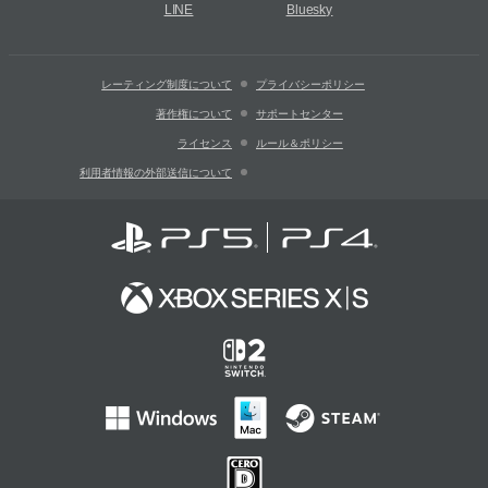
LINE
Bluesky
レーティング制度について
プライバシーポリシー
著作権について
サポートセンター
ライセンス
ルール＆ポリシー
利用者情報の外部送信について