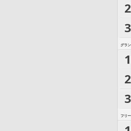
2
3
グラン
1
2
3
フリー
1