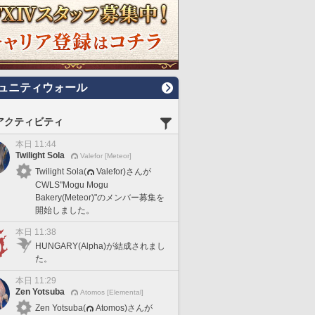
ュニティウォール
アクティビティ
本日 11:44
Twilight Sola
Valefor [Meteor]
Twilight Sola(
Valefor)さんが
CWLS"Mogu Mogu
Bakery(Meteor)"のメンバー募集を
開始しました。
本日 11:38
HUNGARY(Alpha)が結成されまし
た。
本日 11:29
Zen Yotsuba
Atomos [Elemental]
Zen Yotsuba(
Atomos)さんが