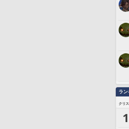
ラン
クリス
1