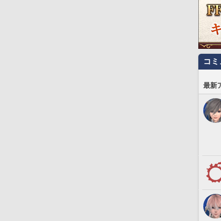
コミ
最新