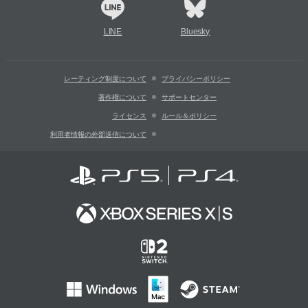
LINE
Bluesky
レーティング制度について
プライバシーポリシー
著作権について
サポートセンター
ライセンス
ルール＆ポリシー
利用者情報の外部送信について