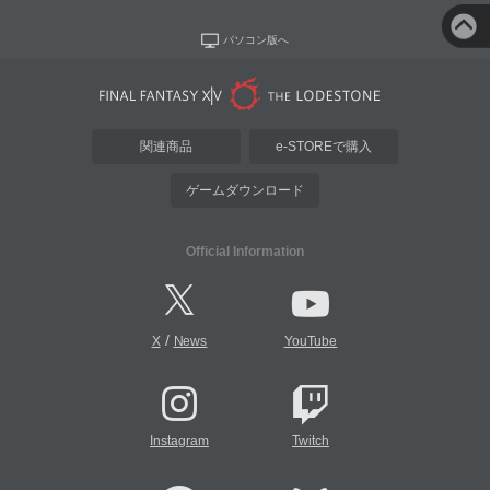
パソコン版へ
関連商品
e-STOREで購入
ゲームダウンロード
Official Information
/
X
News
YouTube
Instagram
Twitch