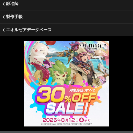
鍛冶師
製作手帳
エオルゼアデータベース