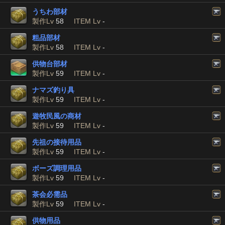
うちわ部材
製作Lv
58
ITEM Lv
-
粗品部材
製作Lv
58
ITEM Lv
-
供物台部材
製作Lv
59
ITEM Lv
-
ナマズ釣り具
製作Lv
59
ITEM Lv
-
遊牧民風の商材
製作Lv
59
ITEM Lv
-
先祖の接待用品
製作Lv
59
ITEM Lv
-
ボーズ調理用品
製作Lv
59
ITEM Lv
-
茶会必需品
製作Lv
59
ITEM Lv
-
供物用品