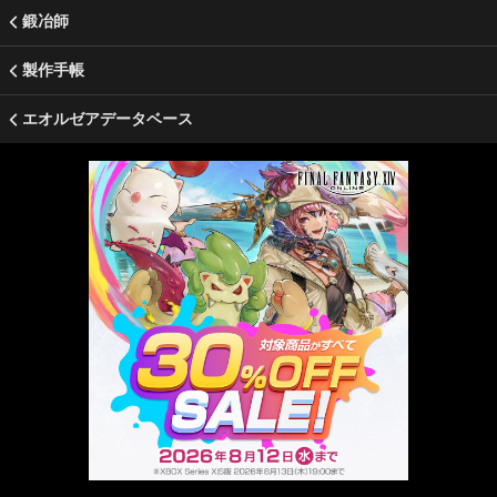
鍛冶師
製作手帳
エオルゼアデータベース