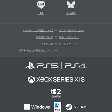
LINE
Bluesky
レーティング制度について
プライバシーポリシー
著作権について
サポートセンター
ライセンス
ルール＆ポリシー
利用者情報の外部送信について