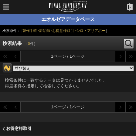
エオルゼアデータベース
検索条件：|
製作手帳>鍛冶師>お得意様取引>シロ・アリアポー
|
検索結果
（
0
件）
1ページ / 1ページ
検索条件に一致するデータは見つかりませんでした。
再度条件を指定して検索してください。
1ページ / 1ページ
お得意様取引