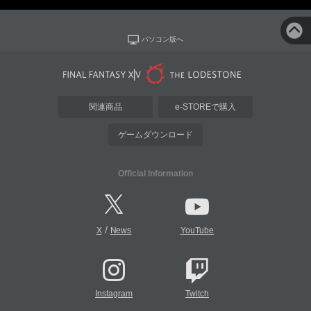
パソコン版へ
関連商品
e-STOREで購入
ゲームダウンロード
Official Information
/
X
News
YouTube
Instagram
Twitch