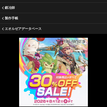
鍛冶師
製作手帳
エオルゼアデータベース