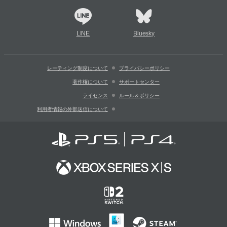
LINE
Bluesky
レーティング制度について
プライバシーポリシー
著作権について
サポートセンター
ライセンス
ルール＆ポリシー
利用者情報の外部送信について