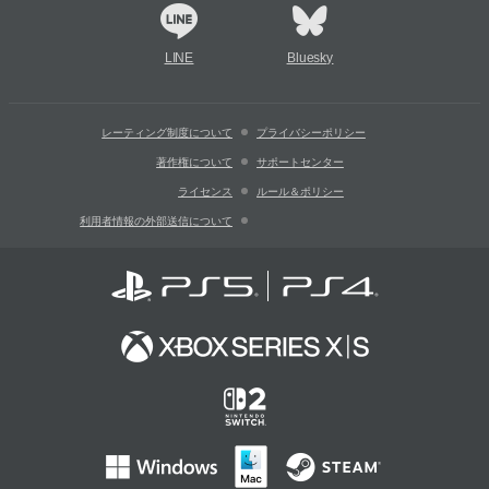
LINE
Bluesky
レーティング制度について
プライバシーポリシー
著作権について
サポートセンター
ライセンス
ルール＆ポリシー
利用者情報の外部送信について