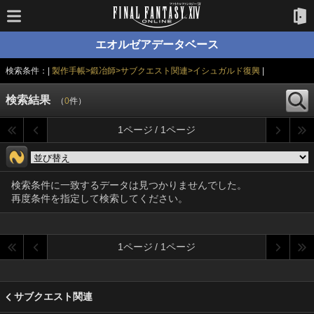
エオルゼアデータベース
検索条件：|
製作手帳>鍛冶師>サブクエスト関連>イシュガルド復興
|
検索結果
（
0
件）
1ページ / 1ページ
検索条件に一致するデータは見つかりませんでした。
再度条件を指定して検索してください。
1ページ / 1ページ
サブクエスト関連