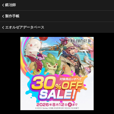
鍛冶師
製作手帳
エオルゼアデータベース