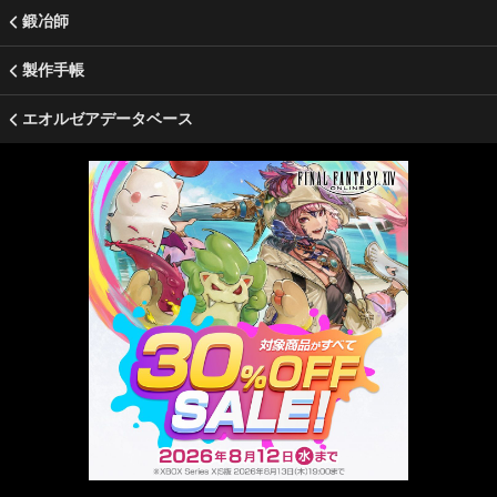
鍛冶師
製作手帳
エオルゼアデータベース