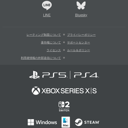
LINE
Bluesky
レーティング制度について
プライバシーポリシー
著作権について
サポートセンター
ライセンス
ルール＆ポリシー
利用者情報の外部送信について