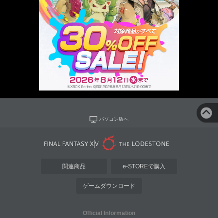
パソコン版へ
関連商品
e-STOREで購入
ゲームダウンロード
Official Information