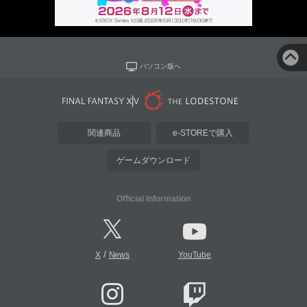
パソコン版へ
関連商品
e-STOREで購入
ゲームダウンロード
Official Information
/
X
News
YouTube