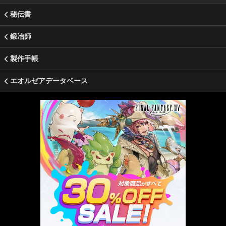
秘伝書
鍛冶師
製作手帳
エオルゼアデータベース