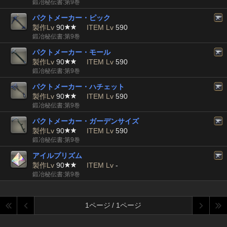
鍛冶秘伝書:第9巻
パクトメーカー・ピック
製作Lv
90
ITEM Lv
590
鍛冶秘伝書:第9巻
パクトメーカー・モール
製作Lv
90
ITEM Lv
590
鍛冶秘伝書:第9巻
パクトメーカー・ハチェット
製作Lv
90
ITEM Lv
590
鍛冶秘伝書:第9巻
パクトメーカー・ガーデンサイズ
製作Lv
90
ITEM Lv
590
鍛冶秘伝書:第9巻
アイルプリズム
製作Lv
90
ITEM Lv
-
鍛冶秘伝書:第9巻
1ページ / 1ページ