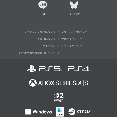
LINE
Bluesky
レーティング制度について
プライバシーポリシー
著作権について
サポートセンター
ライセンス
ルール＆ポリシー
利用者情報の外部送信について