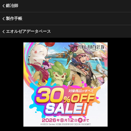
鍛冶師
製作手帳
エオルゼアデータベース