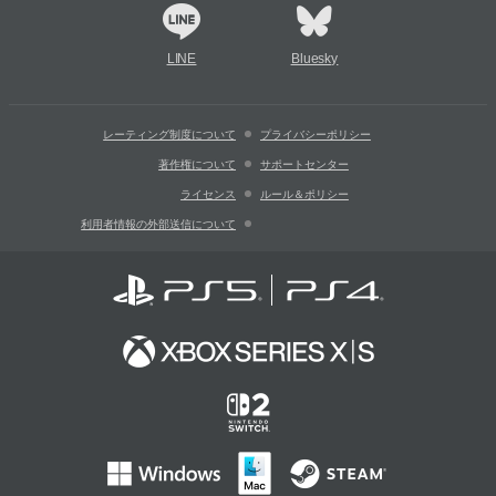
LINE
Bluesky
レーティング制度について
プライバシーポリシー
著作権について
サポートセンター
ライセンス
ルール＆ポリシー
利用者情報の外部送信について