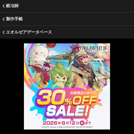
鍛冶師
製作手帳
エオルゼアデータベース