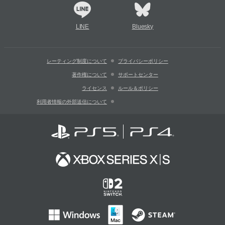
LINE
Bluesky
レーティング制度について
プライバシーポリシー
著作権について
サポートセンター
ライセンス
ルール＆ポリシー
利用者情報の外部送信について