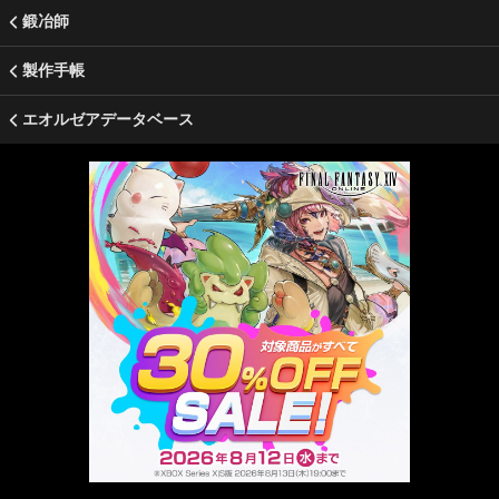
鍛冶師
製作手帳
エオルゼアデータベース