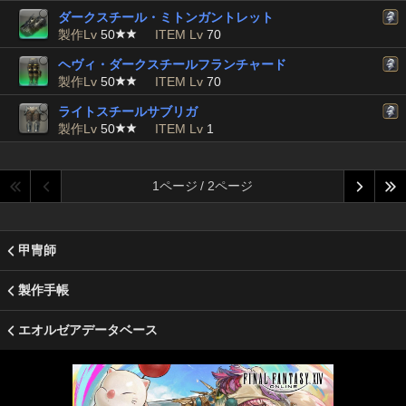
ダークスチール・ミトンガントレット
製作Lv
50
ITEM Lv
70
ヘヴィ・ダークスチールフランチャード
製作Lv
50
ITEM Lv
70
ライトスチールサブリガ
製作Lv
50
ITEM Lv
1
1ページ / 2ページ
甲冑師
製作手帳
エオルゼアデータベース