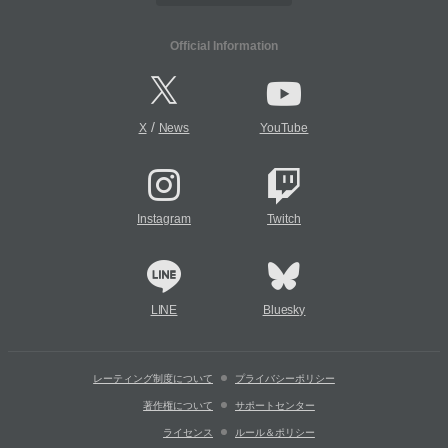
Official Information
/
X
News
YouTube
Instagram
Twitch
LINE
Bluesky
レーティング制度について
プライバシーポリシー
著作権について
サポートセンター
ライセンス
ルール＆ポリシー