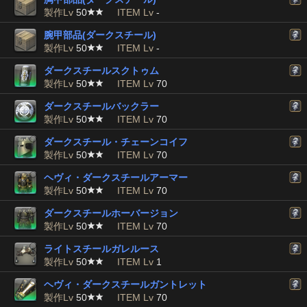
製作Lv
50
ITEM Lv
-
腕甲部品(ダークスチール)
製作Lv
50
ITEM Lv
-
ダークスチールスクトゥム
製作Lv
50
ITEM Lv
70
ダークスチールバックラー
製作Lv
50
ITEM Lv
70
ダークスチール・チェーンコイフ
製作Lv
50
ITEM Lv
70
ヘヴィ・ダークスチールアーマー
製作Lv
50
ITEM Lv
70
ダークスチールホーバージョン
製作Lv
50
ITEM Lv
70
ライトスチールガレルース
製作Lv
50
ITEM Lv
1
ヘヴィ・ダークスチールガントレット
製作Lv
50
ITEM Lv
70