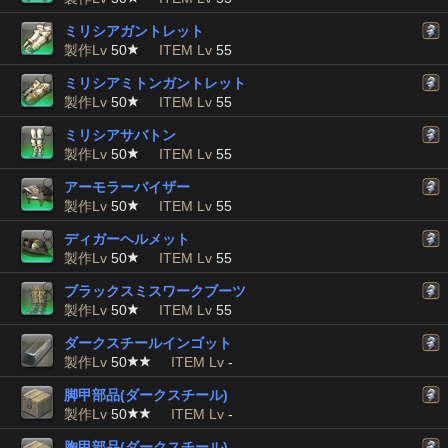
ミリシアガントレット
製作Lv
50
ITEM Lv
55
ミリシアミトンガントレット
製作Lv
50
ITEM Lv
55
ミリシアサバトン
製作Lv
50
ITEM Lv
55
アーモラーバイザー
製作Lv
50
ITEM Lv
55
ディガーヘルメット
製作Lv
50
ITEM Lv
55
ブラックスミスワークブーツ
製作Lv
50
ITEM Lv
55
ダークスチールインゴット
製作Lv
50
ITEM Lv
-
脚甲部品(ダークスチール)
製作Lv
50
ITEM Lv
-
胸甲部品(ダークスチール)