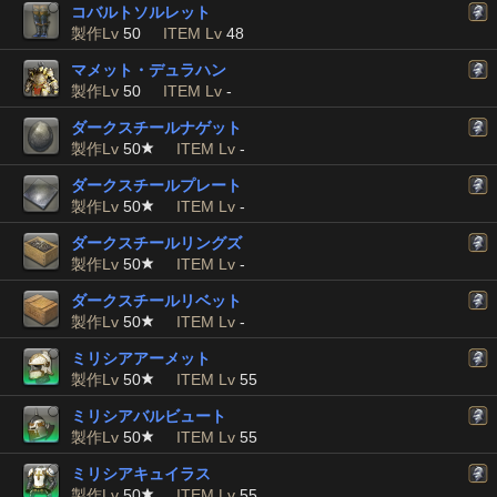
コバルトソルレット
製作Lv
50
ITEM Lv
48
マメット・デュラハン
製作Lv
50
ITEM Lv
-
ダークスチールナゲット
製作Lv
50
ITEM Lv
-
ダークスチールプレート
製作Lv
50
ITEM Lv
-
ダークスチールリングズ
製作Lv
50
ITEM Lv
-
ダークスチールリベット
製作Lv
50
ITEM Lv
-
ミリシアアーメット
製作Lv
50
ITEM Lv
55
ミリシアバルビュート
製作Lv
50
ITEM Lv
55
ミリシアキュイラス
製作Lv
50
ITEM Lv
55