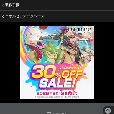
製作手帳
エオルゼアデータベース
パソコン版へ