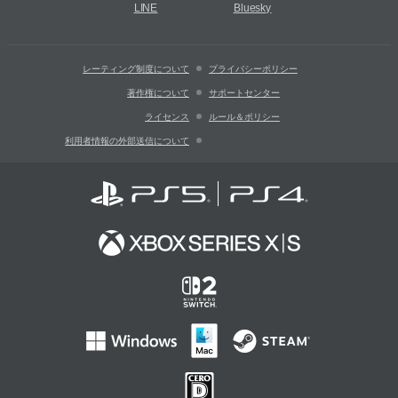
LINE
Bluesky
レーティング制度について
プライバシーポリシー
著作権について
サポートセンター
ライセンス
ルール＆ポリシー
利用者情報の外部送信について