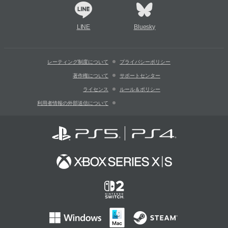
LINE
Bluesky
レーティング制度について
プライバシーポリシー
著作権について
サポートセンター
ライセンス
ルール＆ポリシー
利用者情報の外部送信について