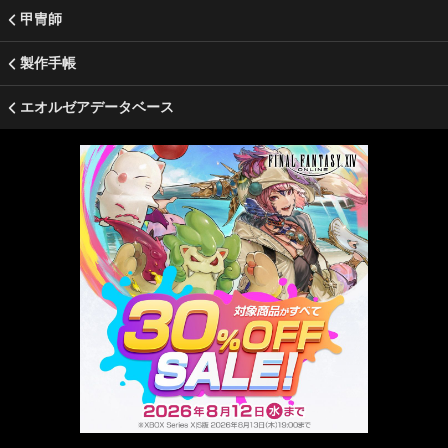
甲冑師
製作手帳
エオルゼアデータベース