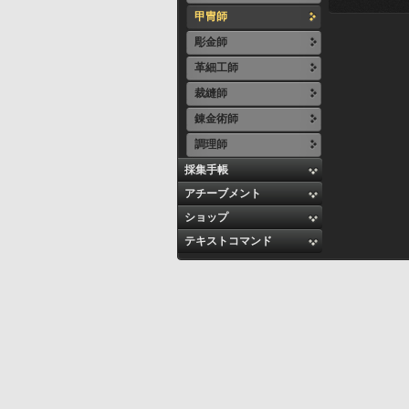
甲冑師
彫金師
革細工師
裁縫師
錬金術師
調理師
採集手帳
アチーブメント
ショップ
テキストコマンド