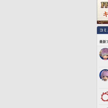
コミ
最新