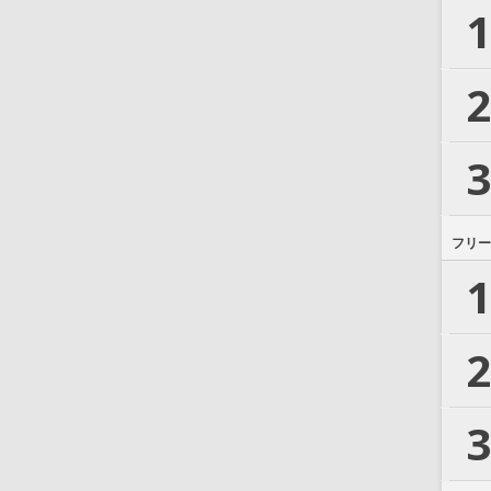
1
2
3
フリー
1
2
3