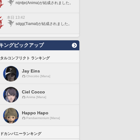
nijntje(Anima)が結成されました。
本日 13:42
sdgg(Tiamat)が結成されました。
キングピックアップ
タルコンフリクト ランキング
Jay Eins
Chocobo [Mana]
Ciel Cocco
Anima [Mana]
Happo Hapo
Pandaemonium [Mana]
ドカンパニーランキング