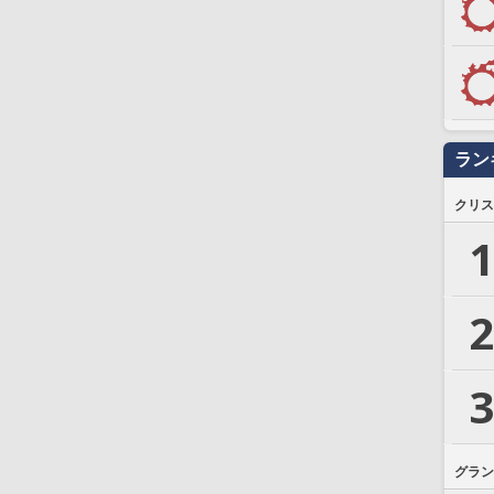
ラン
クリス
1
2
3
グラン