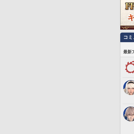
コミ
最新