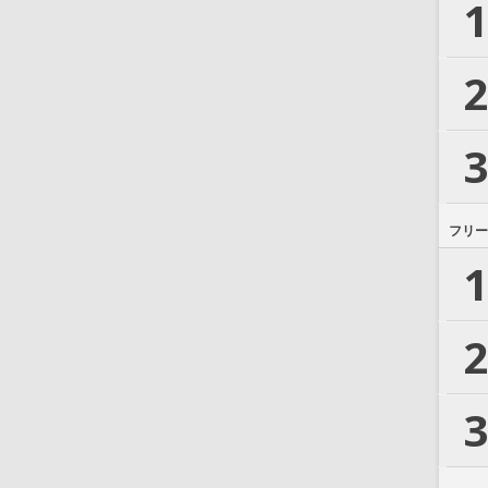
1
2
3
フリー
1
2
3