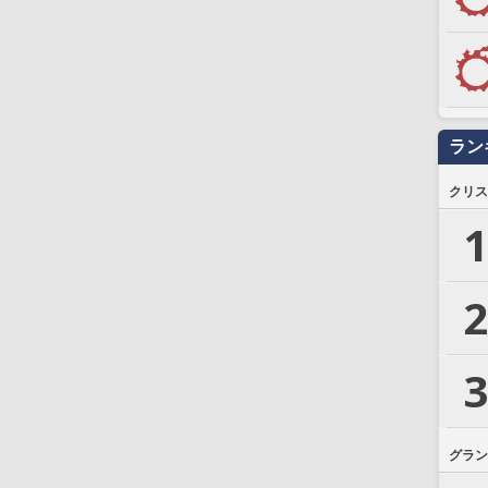
ラン
クリス
1
2
3
グラン