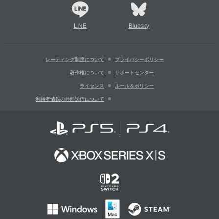
LINE
Bluesky
レーティング制度について
プライバシーポリシー
著作権について
サポートセンター
ライセンス
ルール＆ポリシー
利用者情報の外部送信について