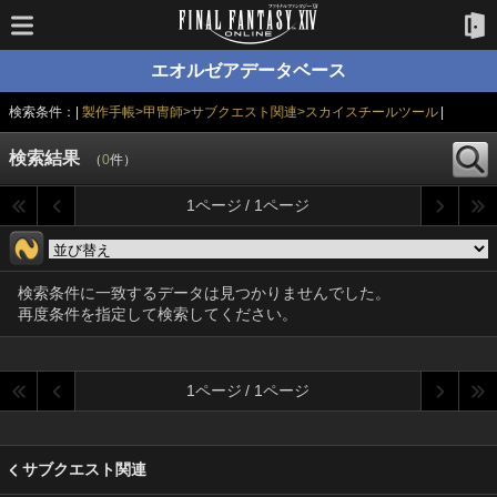
エオルゼアデータベース
検索条件：|
製作手帳>甲冑師>サブクエスト関連>スカイスチールツール
|
検索結果
（
0
件）
1ページ / 1ページ
検索条件に一致するデータは見つかりませんでした。
再度条件を指定して検索してください。
1ページ / 1ページ
サブクエスト関連