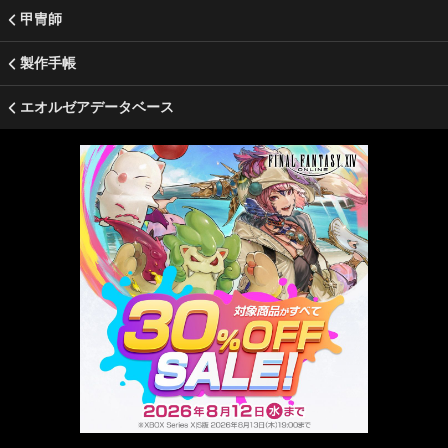
甲冑師
製作手帳
エオルゼアデータベース