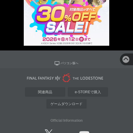
パソコン版へ
関連商品
e-STOREで購入
ゲームダウンロード
Official Information