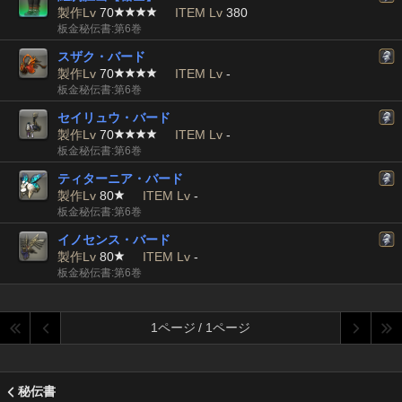
製作Lv
70
ITEM Lv
380
板金秘伝書:第6巻
スザク・バード
製作Lv
70
ITEM Lv
-
板金秘伝書:第6巻
セイリュウ・バード
製作Lv
70
ITEM Lv
-
板金秘伝書:第6巻
ティターニア・バード
製作Lv
80
ITEM Lv
-
板金秘伝書:第6巻
イノセンス・バード
製作Lv
80
ITEM Lv
-
板金秘伝書:第6巻
1ページ / 1ページ
秘伝書