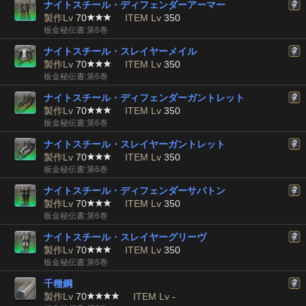
ナイトスチール・ディフェンダーアーマー
製作Lv
70
ITEM Lv
350
板金秘伝書:第6巻
ナイトスチール・スレイヤーメイル
製作Lv
70
ITEM Lv
350
板金秘伝書:第6巻
ナイトスチール・ディフェンダーガントレット
製作Lv
70
ITEM Lv
350
板金秘伝書:第6巻
ナイトスチール・スレイヤーガントレット
製作Lv
70
ITEM Lv
350
板金秘伝書:第6巻
ナイトスチール・ディフェンダーサバトン
製作Lv
70
ITEM Lv
350
板金秘伝書:第6巻
ナイトスチール・スレイヤーグリーヴ
製作Lv
70
ITEM Lv
350
板金秘伝書:第6巻
千種鋼
製作Lv
70
ITEM Lv
-