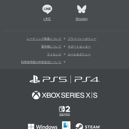
LINE
Bluesky
レーティング制度について
プライバシーポリシー
著作権について
サポートセンター
ライセンス
ルール＆ポリシー
利用者情報の外部送信について