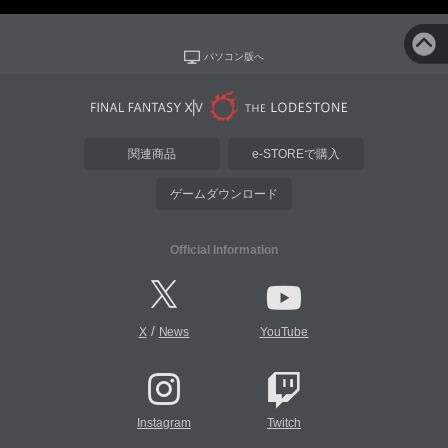
パソコン版へ
関連商品
e-STOREで購入
ゲームダウンロード
Official Information
/
X
News
YouTube
Instagram
Twitch