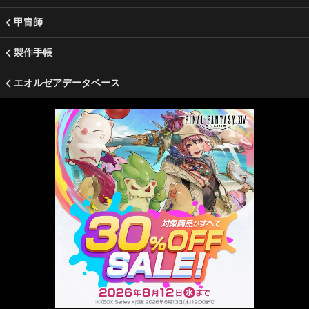
甲冑師
製作手帳
エオルゼアデータベース