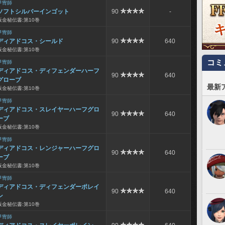
甲冑師
ソフトシルバーインゴット
90
-
板金秘伝書:第10巻
甲冑師
ディアドコス・シールド
90
640
板金秘伝書:第10巻
コミ
甲冑師
ディアドコス・ディフェンダーハーフ
90
640
グローブ
最新
板金秘伝書:第10巻
甲冑師
ディアドコス・スレイヤーハーフグロ
90
640
ーブ
板金秘伝書:第10巻
甲冑師
ディアドコス・レンジャーハーフグロ
90
640
ーブ
板金秘伝書:第10巻
甲冑師
ディアドコス・ディフェンダーポレイ
90
640
ン
板金秘伝書:第10巻
甲冑師