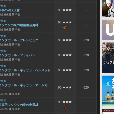
甲冑師
水禍の四天王像
90
-
板金秘伝書:第10巻
甲冑師
90
ウソウソの泉の建築用金属材
-
板金秘伝書:第10巻
甲冑師
インダガトル・アレンビック
90
620
板金秘伝書:第10巻
甲冑師
インダガトル・フライパン
90
620
板金秘伝書:第10巻
甲冑師
インダガトル・ギャザラーヘルメット
90
620
板金秘伝書:第10巻
甲冑師
インダガトル・ギャザラーアームガー
90
620
ド
板金秘伝書:第10巻
甲冑師
90
家庭用ウソウソの泉の金属材
-
板金秘伝書:第10巻