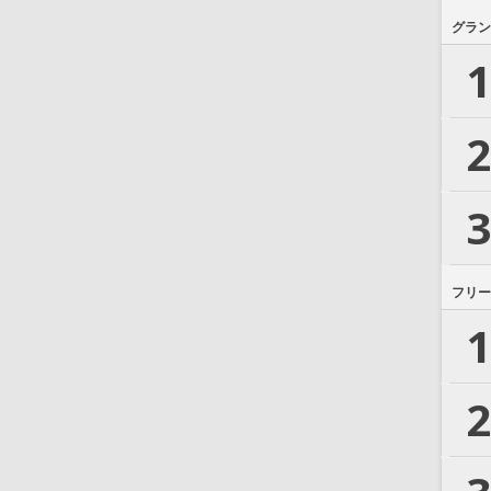
グラン
1
2
3
フリー
1
2