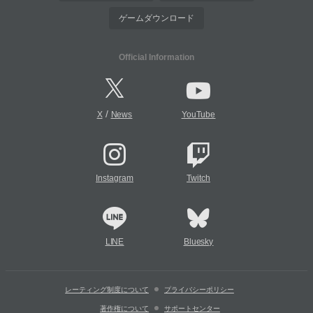
ゲームダウンロード
Official Information
/
X
News
YouTube
Instagram
Twitch
LINE
Bluesky
レーティング制度について
プライバシーポリシー
著作権について
サポートセンター