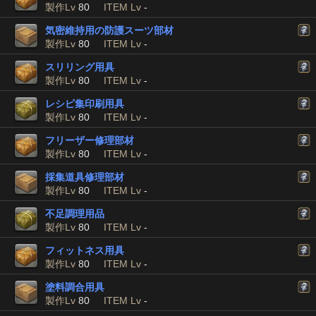
製作Lv
80
ITEM Lv
-
気密維持用の防護スーツ部材
製作Lv
80
ITEM Lv
-
スリリング用具
製作Lv
80
ITEM Lv
-
レシピ集印刷用具
製作Lv
80
ITEM Lv
-
フリーザー修理部材
製作Lv
80
ITEM Lv
-
採集道具修理部材
製作Lv
80
ITEM Lv
-
不足調理用品
製作Lv
80
ITEM Lv
-
フィットネス用具
製作Lv
80
ITEM Lv
-
塗料調合用具
製作Lv
80
ITEM Lv
-