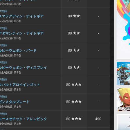
板金秘伝書:第8巻
甲冑師
スマラグディン・ナイトギア
80
-
板金秘伝書:第8巻
甲冑師
アダマンティン・ナイトギア
80
-
板金秘伝書:第8巻
甲冑師
ルビーウェポン・バード
80
-
板金秘伝書:第8巻
甲冑師
ルビーウェポン・ディスプレイ
80
-
板金秘伝書:第8巻
甲冑師
コバルトアロイインゴット
80
-
板金秘伝書:第8巻
甲冑師
ガンメタルプレート
80
-
板金秘伝書:第8巻
甲冑師
エースセチック・アレンビック
80
490
板金秘伝書:第8巻