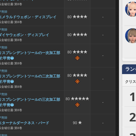
板金秘伝書:第8巻
甲冑師
エメラルドウェポン・ディスプレイ
80
-
板金秘伝書:第8巻
甲冑師
ダイヤウェポン・ディスプレイ
80
-
板金秘伝書:第8巻
甲冑師
80
リスプレンデントツールの一次加工部
-
材:甲冑

板金秘伝書:第8巻
ラン
甲冑師
80
リスプレンデントツールの二次加工部
-
材:甲冑

クリス
板金秘伝書:第8巻
1
甲冑師
80
リスプレンデントツールの三次加工部
-
材:甲冑

板金秘伝書:第8巻
2
甲冑師
エターナルダークネス・バード
90
-
板金秘伝書:第8巻
甲冑師