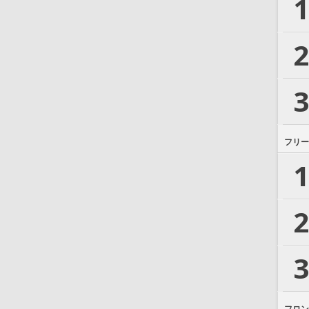
1
2
3
フリー
1
2
3