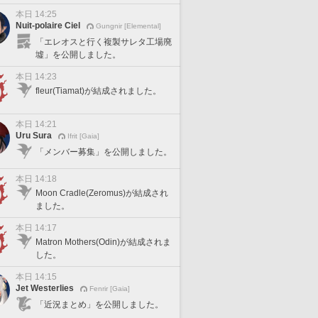
本日 14:25
Nuit-polaire Ciel
Gungnir [Elemental]
「エレオスと行く複製サレタ工場廃
墟」を公開しました。
本日 14:23
fleur(Tiamat)が結成されました。
本日 14:21
Uru Sura
Ifrit [Gaia]
「メンバー募集」を公開しました。
本日 14:18
Moon Cradle(Zeromus)が結成され
ました。
本日 14:17
Matron Mothers(Odin)が結成されま
した。
本日 14:15
Jet Westerlies
Fenrir [Gaia]
「近況まとめ」を公開しました。