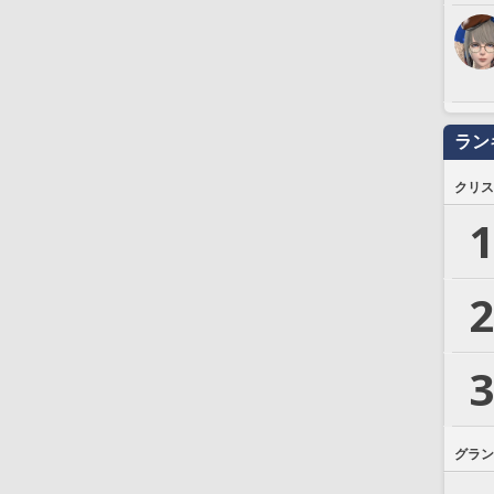
ラン
クリス
1
2
3
グラン