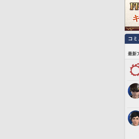
コミ
最新