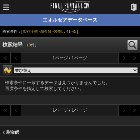
エオルゼアデータベース
検索条件：|
製作手帳>彫金師>製作Lv 41-45
|
検索結果
（
0
件）
1ページ / 1ページ
検索条件に一致するデータは見つかりませんでした。
再度条件を指定して検索してください。
1ページ / 1ページ
彫金師