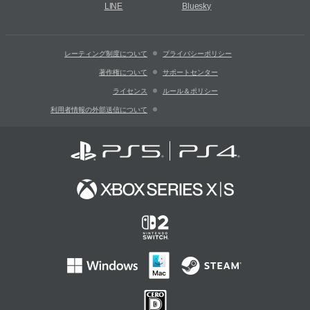
LINE
Bluesky
レーティング制度について
プライバシーポリシー
著作権について
サポートセンター
ライセンス
ルール＆ポリシー
利用者情報の外部送信について