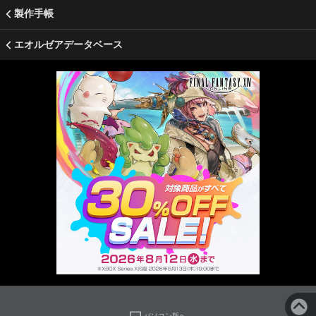
製作手帳
エオルゼアデータベース
パソコン版へ