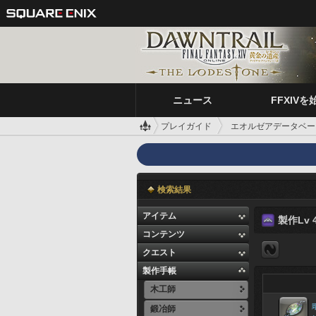
ニュース
FFXIVを
プレイガイド
エオルゼアデータベー
検索結果
アイテム
製作Lv 4
コンテンツ
クエスト
製作手帳
木工師
鍛冶師