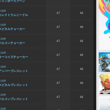
レインボースプーン
彫金師
47
48
エレクトラムニードル
彫金師
47
48
スピネルチョーカー
彫金師
47
48
ジルコンチョーカー
彫金師
47
48
ターコイズチョーカー
彫金師
47
48
アンバーブレスレット
彫金師
47
48
スピネルブレスレット
彫金師
47
48
ジルコンブレスレット
彫金師