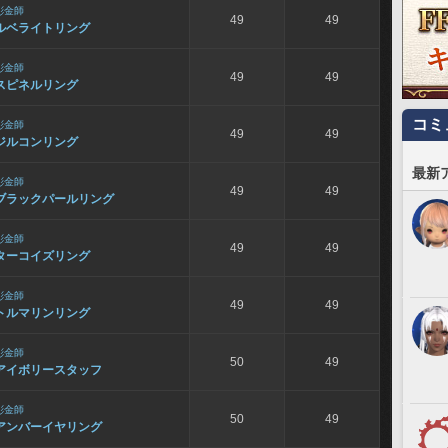
彫金師
49
49
ルベライトリング
彫金師
49
49
スピネルリング
コミ
彫金師
49
49
ジルコンリング
最新
彫金師
49
49
ブラックパールリング
彫金師
49
49
ターコイズリング
彫金師
49
49
トルマリンリング
彫金師
50
49
アイボリースタッフ
彫金師
50
49
アンバーイヤリング