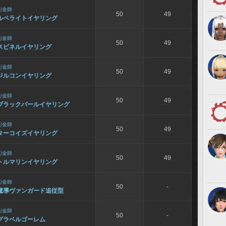
彫金師
50
49
ルベライトイヤリング
彫金師
50
49
スピネルイヤリング
彫金師
50
49
ジルコンイヤリング
彫金師
50
49
ブラックパールイヤリング
彫金師
50
49
ターコイズイヤリング
彫金師
50
49
トルマリンイヤリング
彫金師
50
-
魔導ヴァンガード追従型
彫金師
50
-
グラベルゴーレム