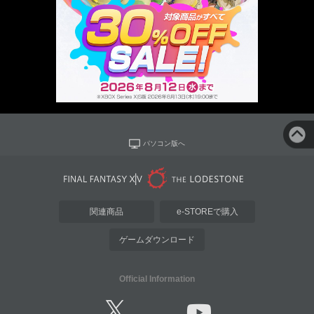
パソコン版へ
関連商品
e-STOREで購入
ゲームダウンロード
Official Information