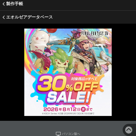
製作手帳
エオルゼアデータベース
パソコン版へ