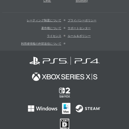
LINE
Bluesky
レーティング制度について
プライバシーポリシー
著作権について
サポートセンター
ライセンス
ルール＆ポリシー
利用者情報の外部送信について