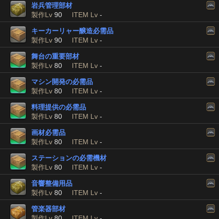
岩兵管理部材
製作Lv
90
ITEM Lv
-
キーカーリャー醸造必需品
製作Lv
90
ITEM Lv
-
舞台の重要部材
製作Lv
80
ITEM Lv
-
マシン開発の必需品
製作Lv
80
ITEM Lv
-
料理提供の必需品
製作Lv
80
ITEM Lv
-
画材必需品
製作Lv
80
ITEM Lv
-
ステーションの必需機材
製作Lv
80
ITEM Lv
-
音響整備用品
製作Lv
80
ITEM Lv
-
管楽器部材
製作Lv
80
ITEM Lv
-