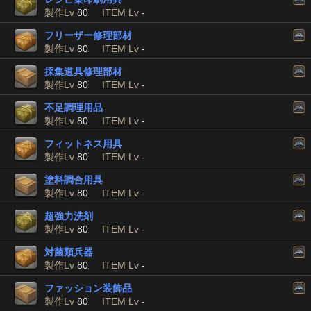
製作Lv
80
ITEM Lv
-
フリーザー修理部材
製作Lv
80
ITEM Lv
-
採集道具修理部材
製作Lv
80
ITEM Lv
-
不足調理用品
製作Lv
80
ITEM Lv
-
フィットネス用具
製作Lv
80
ITEM Lv
-
塗料調合用具
製作Lv
80
ITEM Lv
-
超強力洗剤
製作Lv
80
ITEM Lv
-
対菌類兵器
製作Lv
80
ITEM Lv
-
ファッション装飾品
製作Lv
80
ITEM Lv
-