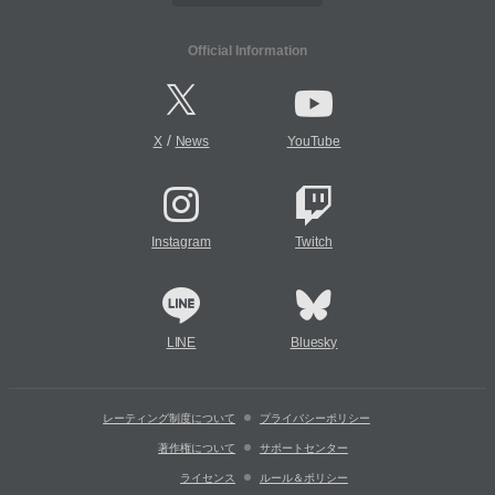
Official Information
/
X
News
YouTube
Instagram
Twitch
LINE
Bluesky
レーティング制度について
プライバシーポリシー
著作権について
サポートセンター
ライセンス
ルール＆ポリシー