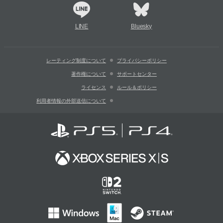
LINE
Bluesky
レーティング制度について
プライバシーポリシー
著作権について
サポートセンター
ライセンス
ルール＆ポリシー
利用者情報の外部送信について