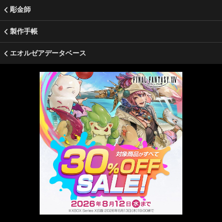
彫金師
製作手帳
エオルゼアデータベース