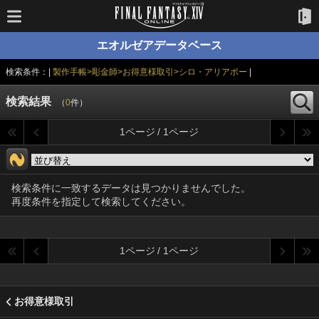
エオルゼアデータベース
検索条件：|
製作手帳>彫金師>お得意様取引>シロ・アリアポー
|
検索結果
（
0
件）
1ページ / 1ページ
検索条件に一致するデータは見つかりませんでした。
再度条件を指定して検索してください。
1ページ / 1ページ
お得意様取引