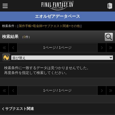
エオルゼアデータベース
検索条件：|
製作手帳>彫金師>サブクエスト関連>その他
|
検索結果
（
0
件）
1ページ / 1ページ
検索条件に一致するデータは見つかりませんでした。
再度条件を指定して検索してください。
1ページ / 1ページ
サブクエスト関連