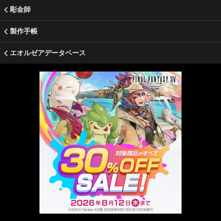
彫金師
製作手帳
エオルゼアデータベース