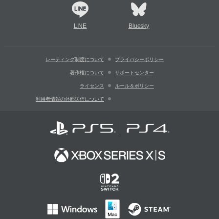
LINE
Bluesky
レーティング制度について
プライバシーポリシー
著作権について
サポートセンター
ライセンス
ルール＆ポリシー
利用者情報の外部送信について