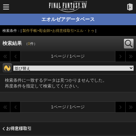
エオルゼアデータベース
検索条件：|
製作手帳>彫金師>お得意様取引>エル・トゥ
|
検索結果
（
0
件）
1ページ / 1ページ
検索条件に一致するデータは見つかりませんでした。
再度条件を指定して検索してください。
1ページ / 1ページ
お得意様取引