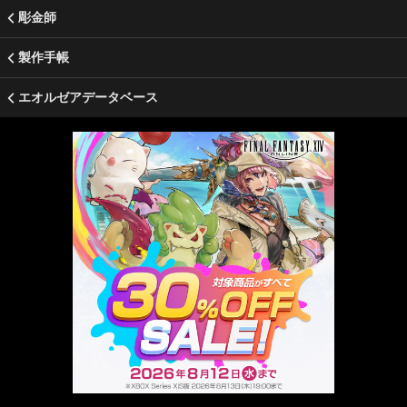
彫金師
製作手帳
エオルゼアデータベース