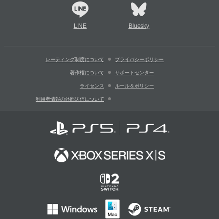
LINE
Bluesky
レーティング制度について
プライバシーポリシー
著作権について
サポートセンター
ライセンス
ルール＆ポリシー
利用者情報の外部送信について