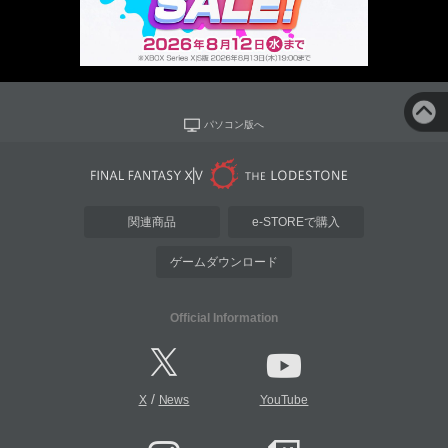
パソコン版へ
関連商品
e-STOREで購入
ゲームダウンロード
Official Information
/
X
News
YouTube