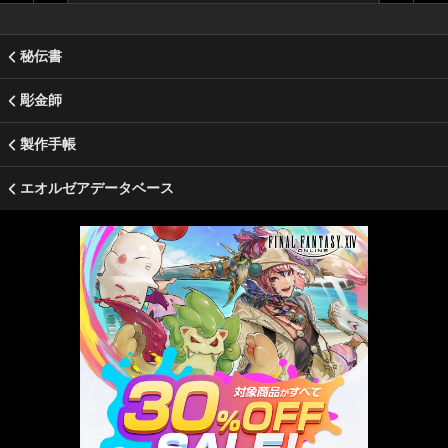
秘伝書
彫金師
製作手帳
エオルゼアデータベース