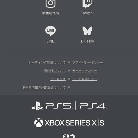
Instagram
Twitch
LINE
Bluesky
レーティング制度について
プライバシーポリシー
著作権について
サポートセンター
ライセンス
ルール＆ポリシー
利用者情報の外部送信について