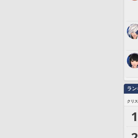
ラン
クリス
1
2