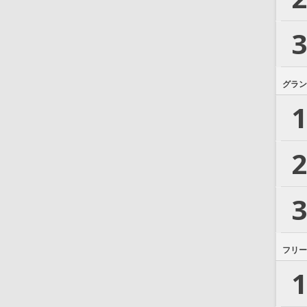
3
グラン
1
2
3
フリー
1