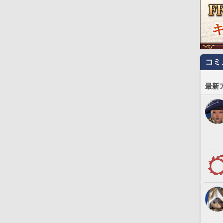
コミ
最新