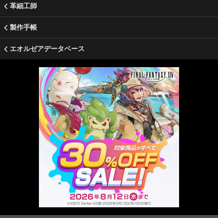
革細工師
製作手帳
エオルゼアデータベース