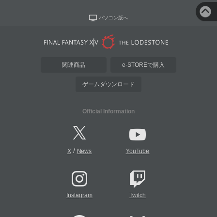
パソコン版へ
関連商品
e-STOREで購入
ゲームダウンロード
Official Information
/
X
News
YouTube
Instagram
Twitch