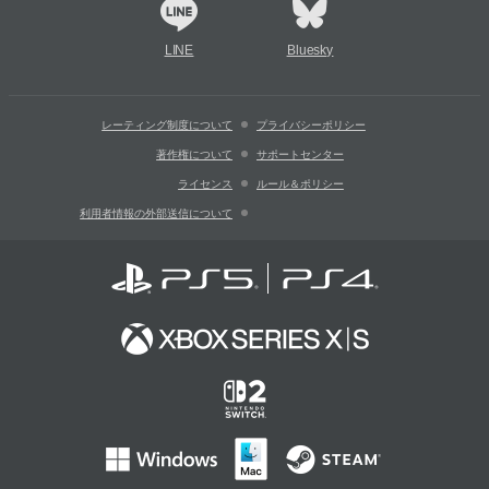
LINE
Bluesky
レーティング制度について
プライバシーポリシー
著作権について
サポートセンター
ライセンス
ルール＆ポリシー
利用者情報の外部送信について