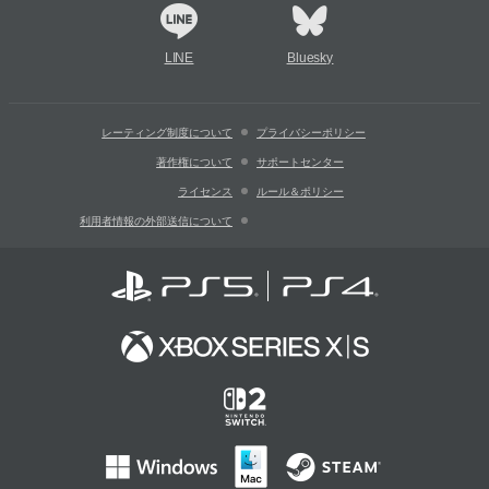
LINE
Bluesky
レーティング制度について
プライバシーポリシー
著作権について
サポートセンター
ライセンス
ルール＆ポリシー
利用者情報の外部送信について