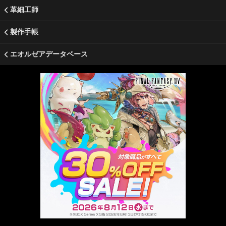
革細工師
製作手帳
エオルゼアデータベース