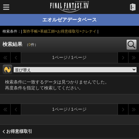
エオルゼアデータベース
検索条件：|
製作手帳>革細工師>お得意様取引>クレナイ
|
検索結果
（
0
件）
1ページ / 1ページ
検索条件に一致するデータは見つかりませんでした。
再度条件を指定して検索してください。
1ページ / 1ページ
お得意様取引