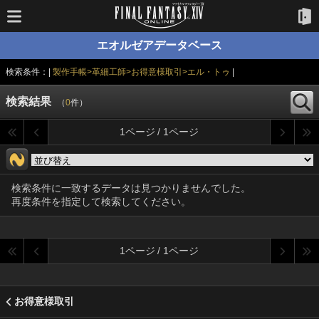
エオルゼアデータベース
検索条件：|
製作手帳>革細工師>お得意様取引>エル・トゥ
|
検索結果
（
0
件）
1ページ / 1ページ
検索条件に一致するデータは見つかりませんでした。
再度条件を指定して検索してください。
1ページ / 1ページ
お得意様取引