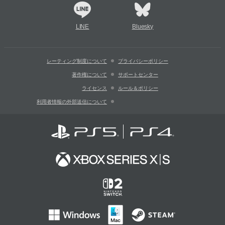
LINE
Bluesky
レーティング制度について
プライバシーポリシー
著作権について
サポートセンター
ライセンス
ルール＆ポリシー
利用者情報の外部送信について