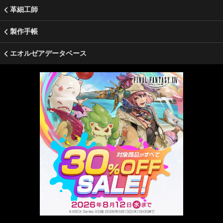
革細工師
製作手帳
エオルゼアデータベース