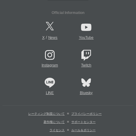
Official Information
/
X
News
YouTube
Instagram
Twitch
LINE
Bluesky
レーティング制度について
プライバシーポリシー
著作権について
サポートセンター
ライセンス
ルール＆ポリシー