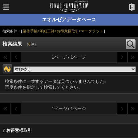
エオルゼアデータベース
検索条件：|
製作手帳>革細工師>お得意様取引>マーグラット
|
検索結果
（
0
件）
1ページ / 1ページ
検索条件に一致するデータは見つかりませんでした。
再度条件を指定して検索してください。
1ページ / 1ページ
お得意様取引