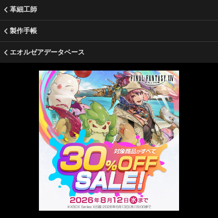
革細工師
製作手帳
エオルゼアデータベース