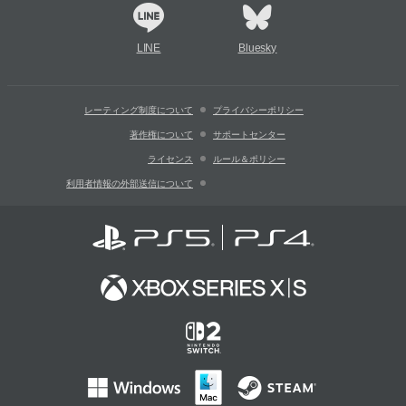
LINE
Bluesky
レーティング制度について
プライバシーポリシー
著作権について
サポートセンター
ライセンス
ルール＆ポリシー
利用者情報の外部送信について