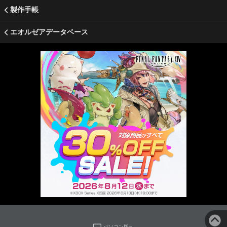
製作手帳
エオルゼアデータベース
パソコン版へ