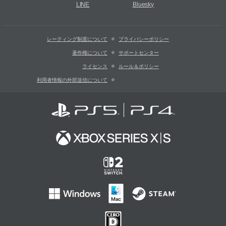
LINE
Bluesky
レーティング制度について
プライバシーポリシー
著作権について
サポートセンター
ライセンス
ルール＆ポリシー
利用者情報の外部送信について