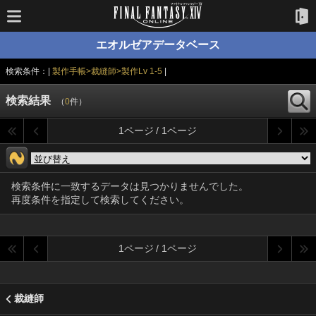
エオルゼアデータベース
検索条件：|
製作手帳>裁縫師>製作Lv 1-5
|
検索結果
（
0
件）
1ページ / 1ページ
検索条件に一致するデータは見つかりませんでした。
再度条件を指定して検索してください。
1ページ / 1ページ
裁縫師