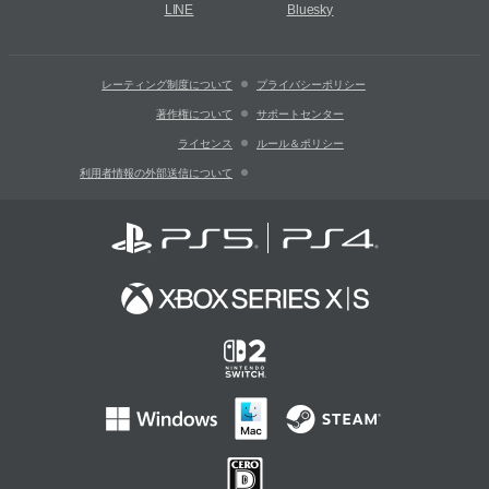
LINE
Bluesky
レーティング制度について
プライバシーポリシー
著作権について
サポートセンター
ライセンス
ルール＆ポリシー
利用者情報の外部送信について