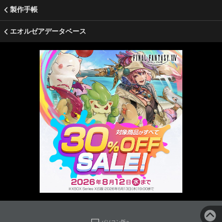
製作手帳
エオルゼアデータベース
パソコン版へ