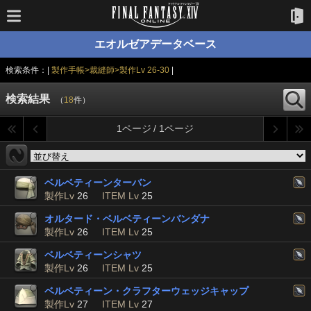
エオルゼアデータベース
検索条件：|
製作手帳>裁縫師>製作Lv 26-30
|
検索結果
（
18
件）
1ページ / 1ページ
ベルベティーンターバン
製作Lv
26
ITEM Lv
25
オルタード・ベルベティーンバンダナ
製作Lv
26
ITEM Lv
25
ベルベティーンシャツ
製作Lv
26
ITEM Lv
25
ベルベティーン・クラフターウェッジキャップ
製作Lv
27
ITEM Lv
27