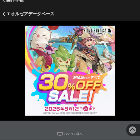
製作手帳
エオルゼアデータベース
パソコン版へ