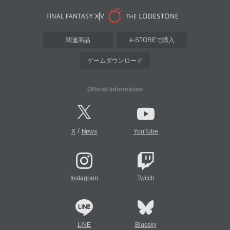
関連商品
e-STOREで購入
ゲームダウンロード
Official Information
/
X
News
YouTube
Instagram
Twitch
LINE
Bluesky